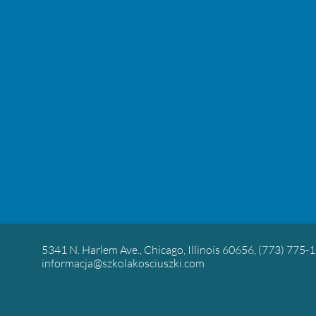
5341 N. Harlem Ave., Chicago, Illinois 60656, (773) 775-
informacja@szkolakosciuszki.com