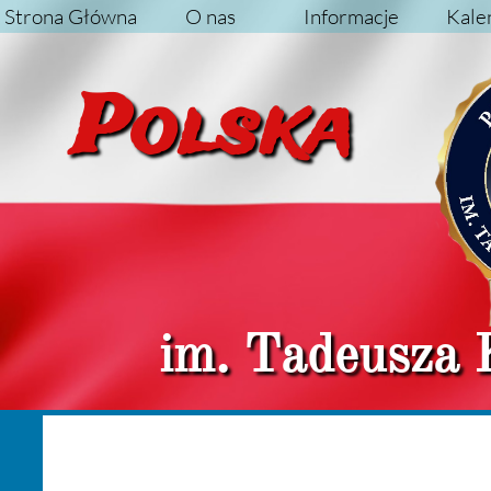
Strona Główna
O nas
Informacje
Kale
Pol
im. Tadeusza 