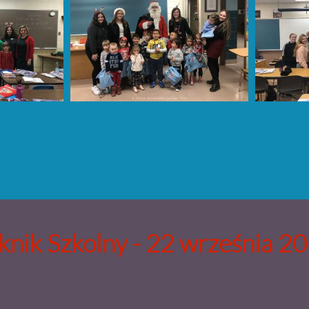
knik Szkolny - 22 września 2