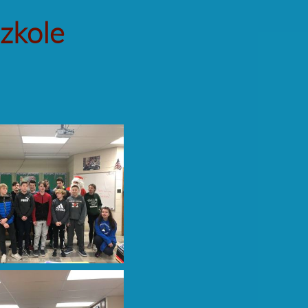
szkole