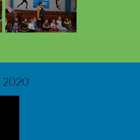
ń 2020