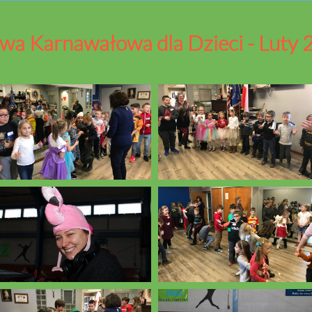
wa Karnawałowa dla Dzieci - Luty 