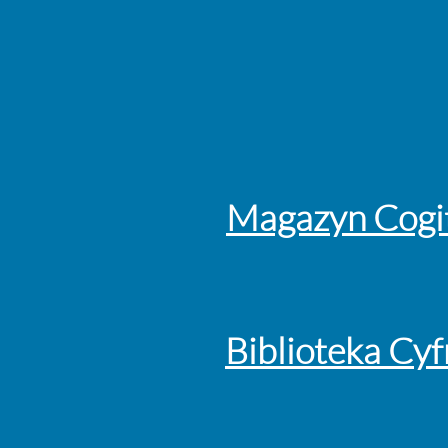
Magazyn Cogit
Biblioteka Cyf