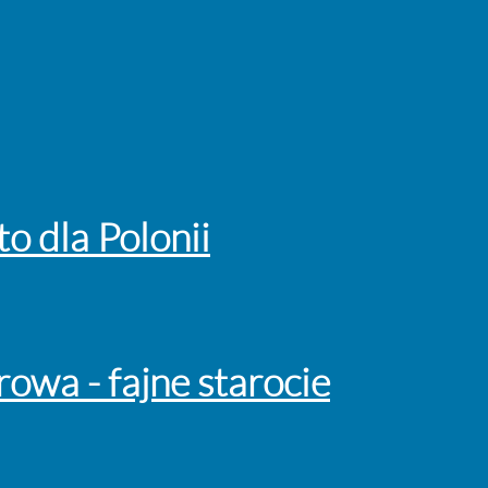
o dla Polonii
rowa - fajne starocie