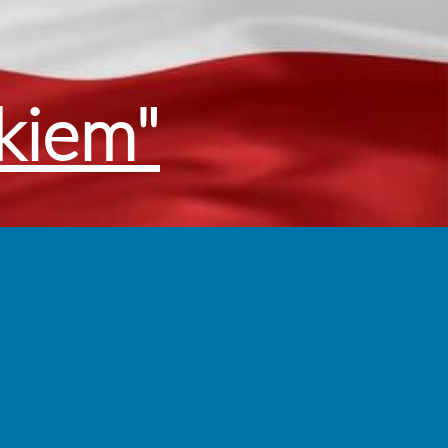
akiem"