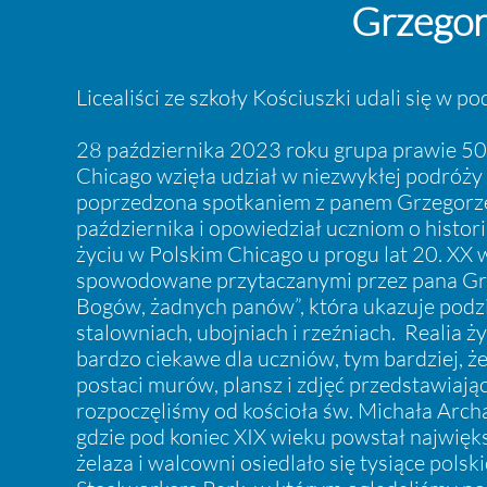
Grzegor
Licealiści ze szkoły Kościuszki udali się w 
28 października 2023 roku grupa prawie 50 l
Chicago wzięła udział w niezwykłej podróży
poprzedzona spotkaniem z panem Grzegorzem
października i opowiedział uczniom o histori
życiu w Polskim Chicago u progu lat 20. XX
spowodowane przytaczanymi przez pana Grz
Bogów, żadnych panów”, która ukazuje podzi
stalowniach, ubojniach i rzeźniach. Realia
bardzo ciekawe dla uczniów, tym bardziej, że
postaci murów, plansz i zdjęć przedstawiaj
rozpoczęliśmy od kościoła św. Michała Arch
gdzie pod koniec XIX wieku powstał najwięks
żelaza i walcowni osiedlało się tysiące po