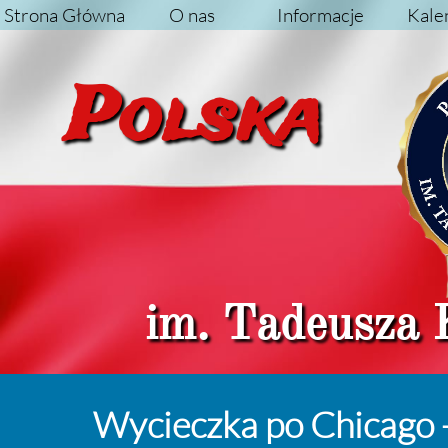
Strona Główna
O nas
Informacje
Kale
Pol
im. Tadeusza 
Wycieczka po Chicago -