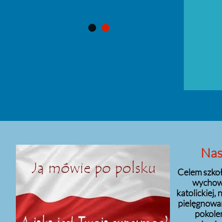
Nas
Celem szkoł
wychowa
katolickiej, 
pielęgnowa
pokolen